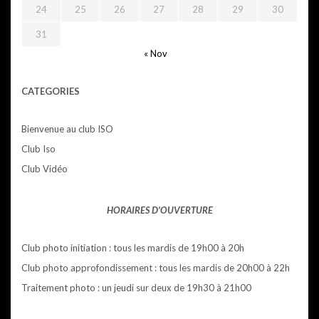
24
25
26
27
28
29
30
31
« Nov
CATEGORIES
Bienvenue au club ISO
Club Iso
Club Vidéo
HORAIRES D'OUVERTURE
Club photo initiation : tous les mardis de 19h00 à 20h
Club photo approfondissement : tous les mardis de 20h00 à 22h
Traitement photo : un jeudi sur deux de 19h30 à 21h00