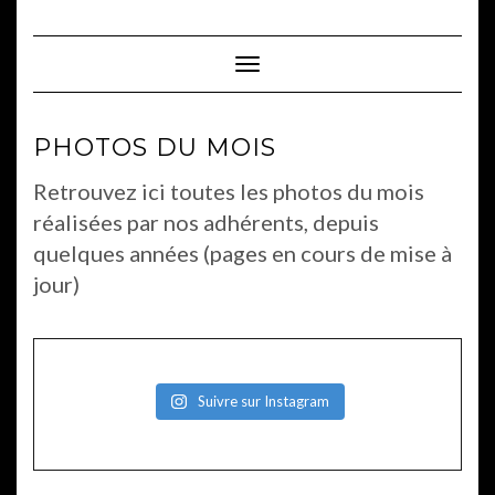
Skip
to
content
Toggle Navigation
PHOTOS DU MOIS
Retrouvez ici toutes les photos du mois
réalisées par nos adhérents, depuis
quelques années (pages en cours de mise à
jour)
Suivre sur Instagram