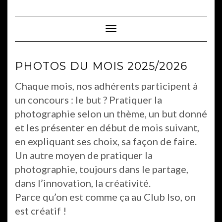
Skip
to
content
Toggle Navigation
PHOTOS DU MOIS 2025/2026
Chaque mois, nos adhérents participent à
un concours : le but ? Pratiquer la
photographie selon un thème, un but donné
et les présenter en début de mois suivant,
en expliquant ses choix, sa façon de faire.
Un autre moyen de pratiquer la
photographie, toujours dans le partage,
dans l’innovation, la créativité.
Parce qu’on est comme ça au Club Iso, on
est créatif !