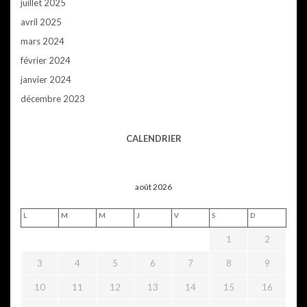
juillet 2025
avril 2025
mars 2024
février 2024
janvier 2024
décembre 2023
CALENDRIER
août 2026
L
M
M
J
V
S
D
1
2
3
4
5
6
7
8
9
10
11
12
13
14
15
16