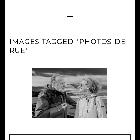
Skip
to
content
Toggle Navigation
IMAGES TAGGED "PHOTOS-DE-
RUE"