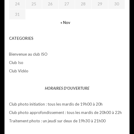
24
25
26
27
28
29
30
31
« Nov
CATEGORIES
Bienvenue au club ISO
Club Iso
Club Vidéo
HORAIRES D'OUVERTURE
Club photo initiation : tous les mardis de 19h00 à 20h
Club photo approfondissement : tous les mardis de 20h00 à 22h
Traitement photo : un jeudi sur deux de 19h30 à 21h00