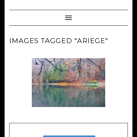
Skip
to
content
Toggle Navigation
IMAGES TAGGED "ARIEGE"