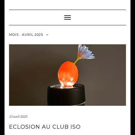
Skip
to
content
Toggle Navigation
MOIS :
AVRIL 2025
15 avril 2025
ECLOSION AU CLUB ISO