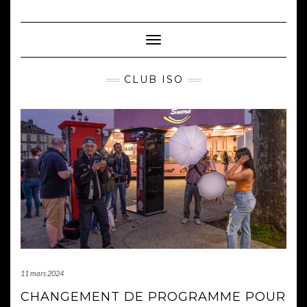
Skip
to
content
Toggle Navigation
CLUB ISO
11 mars 2024
CHANGEMENT DE PROGRAMME POUR