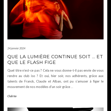
24 janvier 2024
QUE LA LUMIÈRE CONTINUE SOIT … ET
QUE LE FLASH FIGE
Quel titre n’est-ce pas ? Cela ne vous donne-t-il pas envie de vous
rendre au club iso ? Et oui, hier soir, nos adhérents, grâce aux
talents de Franck, Claude et Alban, ont pu s’amuser à figer le
mouvement de nos modèles d’un soir grâce
…
Club Iso