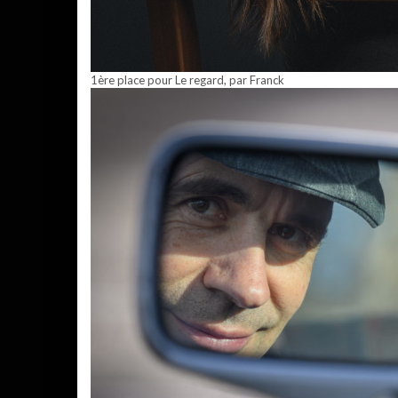
1ère place pour Le regard, par Franck