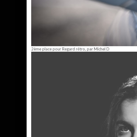
2ème place pour Regard rétro, par Michel D