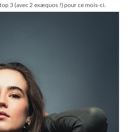
 top 3 (avec 2 exæquos !) pour ce mois-ci.