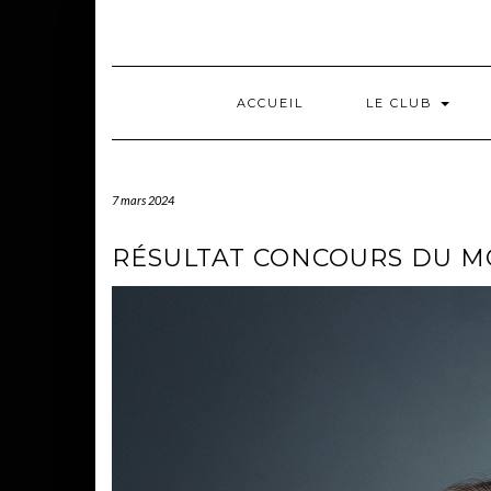
Skip
to
content
ACCUEIL
LE CLUB
7 mars 2024
RÉSULTAT CONCOURS DU M