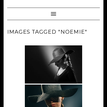
Skip
to
content
Toggle Navigation
IMAGES TAGGED "NOEMIE"