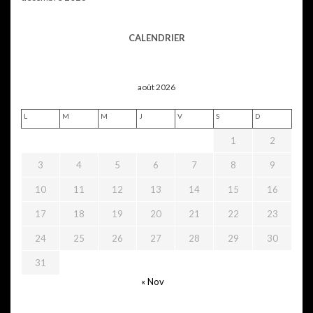
CALENDRIER
août 2026
L
M
M
J
V
S
D
1
2
3
4
5
6
7
8
9
10
11
12
13
14
15
16
17
18
19
20
21
22
23
24
25
26
27
28
29
30
31
« Nov