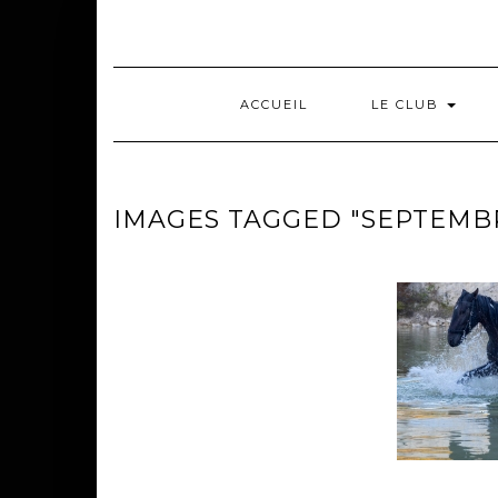
Skip
to
content
ACCUEIL
LE CLUB
IMAGES TAGGED "SEPTEMB