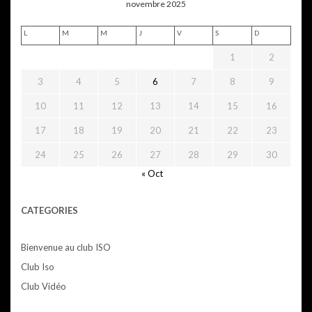
novembre 2025
L
M
M
J
V
S
D
1
2
3
4
5
6
7
8
9
10
11
12
13
14
15
16
17
18
19
20
21
22
23
24
25
26
27
28
29
30
« Oct
CATEGORIES
Bienvenue au club ISO
Club Iso
Club Vidéo