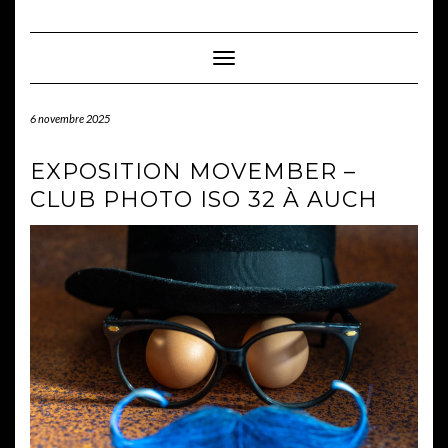
Skip
to
content
Toggle Navigation
6 novembre 2025
EXPOSITION MOVEMBER –
CLUB PHOTO ISO 32 À AUCH