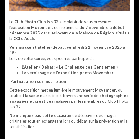
Le
Club Photo Club Iso 32
a le plaisir de vous présenter
l’exposition
Movember
, qui se tiendra
du 7 novembre à début
décembre 2025
dans les locaux de la
Maison de Région
, situés à
la
CCI d’Auch
.
Vernissage et atelier-débat : vendredi 21 novembre 2025 à
18h
Lors de cette soirée, vous pourrez participer à :
L’Atelier / Débat : « Le Challenge des Gentlemen »
Le vernissage de l’exposition photo Movember
Participation sur inscription
Cette exposition met en lumière le mouvement
Movember
, qui
soutient la santé masculine, à travers une série de
photographies
engagées et créatives
réalisées par les membres du Club Photo
Iso 32.
Ne manquez pas cette occasion
de découvrir des images
originales tout en échangeant lors du débat sur la prévention et la
sensibilisation.