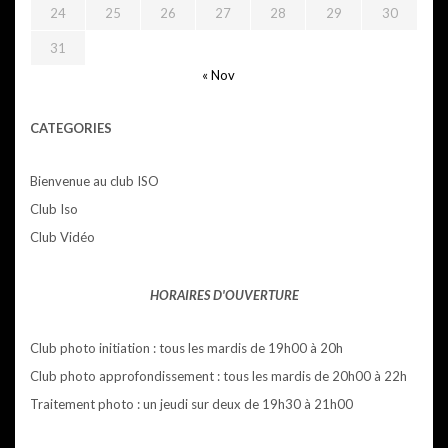
24
25
26
27
28
29
30
31
« Nov
CATEGORIES
Bienvenue au club ISO
Club Iso
Club Vidéo
HORAIRES D'OUVERTURE
Club photo initiation : tous les mardis de 19h00 à 20h
Club photo approfondissement : tous les mardis de 20h00 à 22h
Traitement photo : un jeudi sur deux de 19h30 à 21h00