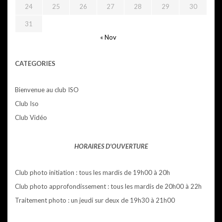
24
25
26
27
28
29
30
31
« Nov
CATEGORIES
Bienvenue au club ISO
Club Iso
Club Vidéo
HORAIRES D'OUVERTURE
Club photo initiation : tous les mardis de 19h00 à 20h
Club photo approfondissement : tous les mardis de 20h00 à 22h
Traitement photo : un jeudi sur deux de 19h30 à 21h00