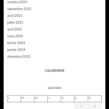
octobre 2025
septembre 2025
août 2025
juillet 2025
avril 2025
mars 2024
février 2024
janvier 2024
décembre 2023
CALENDRIER
août 2026
L
M
M
J
V
S
D
1
2