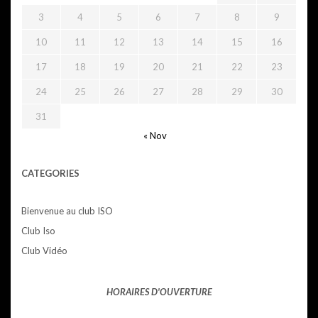
3
4
5
6
7
8
9
10
11
12
13
14
15
16
17
18
19
20
21
22
23
24
25
26
27
28
29
30
31
« Nov
CATEGORIES
Bienvenue au club ISO
Club Iso
Club Vidéo
HORAIRES D'OUVERTURE