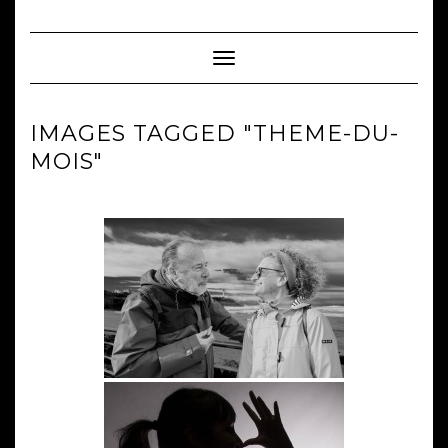
Skip
to
content
Toggle Navigation
IMAGES TAGGED "THEME-DU-
MOIS"