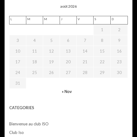
août 2026
L
M
M
J
V
S
D
1
2
3
4
5
6
7
8
9
10
11
12
13
14
15
16
17
18
19
20
21
22
23
24
25
26
27
28
29
30
31
« Nov
CATEGORIES
Bienvenue au club ISO
Club Iso