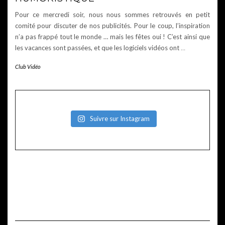
Pour ce mercredi soir, nous nous sommes retrouvés en petit
comité pour discuter de nos publicités. Pour le coup, l’inspiration
n’a pas frappé tout le monde … mais les fêtes oui ! C’est ainsi que
les vacances sont passées, et que les logiciels vidéos ont
…
Club Vidéo
Suivre sur Instagram