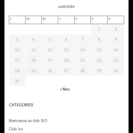
août 2026
L
M
M
J
V
S
D
1
2
3
4
5
6
7
8
9
10
11
12
13
14
15
16
17
18
19
20
21
22
23
24
25
26
27
28
29
30
31
« Nov
CATEGORIES
Bienvenue au club ISO
Club Iso