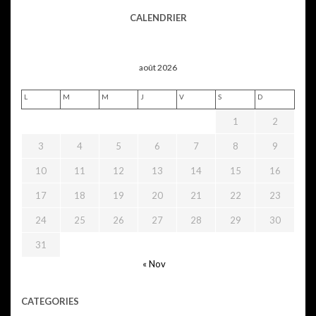
CALENDRIER
août 2026
L
M
M
J
V
S
D
1
2
3
4
5
6
7
8
9
10
11
12
13
14
15
16
17
18
19
20
21
22
23
24
25
26
27
28
29
30
31
« Nov
CATEGORIES