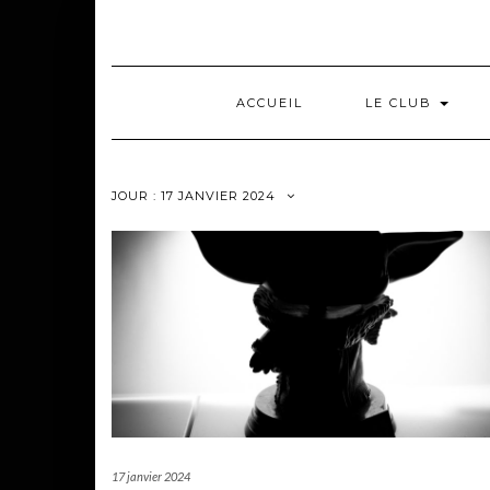
Skip
to
content
ACCUEIL
LE CLUB
JOUR :
17 JANVIER 2024
17 janvier 2024